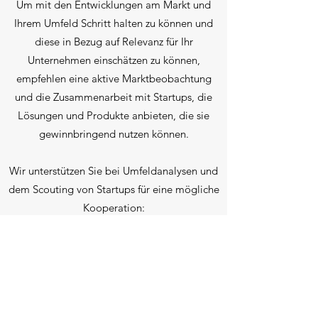
Um mit den Entwicklungen am Markt und
Ihrem Umfeld Schritt halten zu können und
diese in Bezug auf Relevanz für Ihr
Unternehmen einschätzen zu können,
empfehlen eine aktive Marktbeobachtung
und die Zusammenarbeit mit Startups, die
Lösungen und Produkte anbieten, die sie
gewinnbringend nutzen können.
Wir unterstützen Sie bei Umfeldanalysen und
dem Scouting von Startups für eine mögliche
Kooperation:
Umfeld und Marktanalysen, Trends und
Technologiescouting
Wettbewerbs-Check
Startup-Scouting in definierten Themenfeldern
Initiierung und Management von