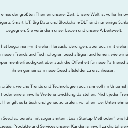
t eines der größten Themen unserer Zeit. Unsere Welt ist voller In
ligenz, Smart IoT, Big Data und Blockchain/DLT sind nur einige Schla
begegnen. Sie verändern unser Leben und unsere Arbeitswelt.
hat begonnen –mit vielen Herausforderungen, aber auch mit vielen
n neuen Trends und Technologien beschäftigen und lernen, wie wir s
perimentierfreudigkeit aber auch die Offenheit für neue Partnerscha
ihnen gemeinsam neue Geschäftsfelder zu erschliessen.
prüfen, welche Trends und Technologien auch sinnvoll im Unterneh
rt oder eine sinnvolle Weiterentwicklung darstellen. Nicht jeder Tre
Hier gilt es kritisch und genau zu prüfen, vor allem bei Unternehme
on Seedlab bereits mit sogenannten „Lean Startup Methoden“ wie Id
esse, Produkte und Services unserer Kunden sinnvoll zu digitalisier