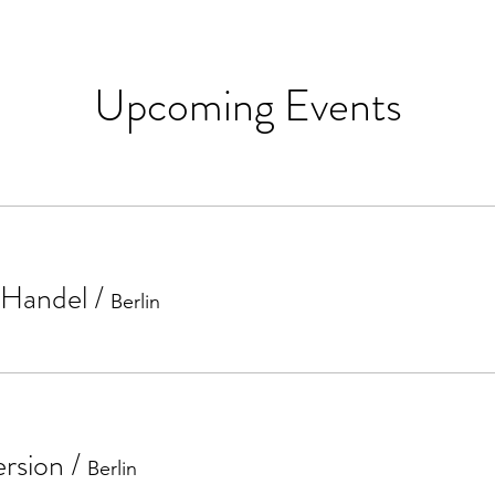
Upcoming Events
r Handel
/
Berlin
ersion
/
Berlin