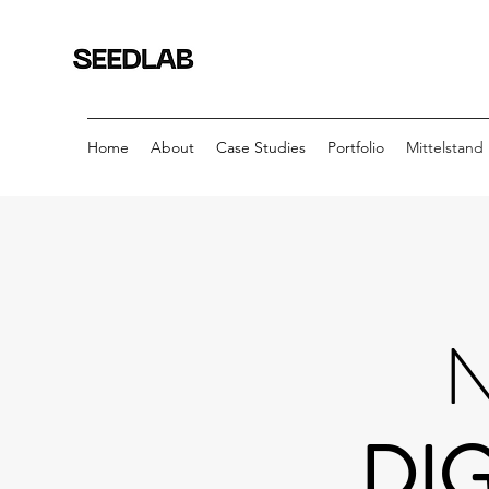
Home
About
Case Studies
Portfolio
Mittelstand
N
DIG