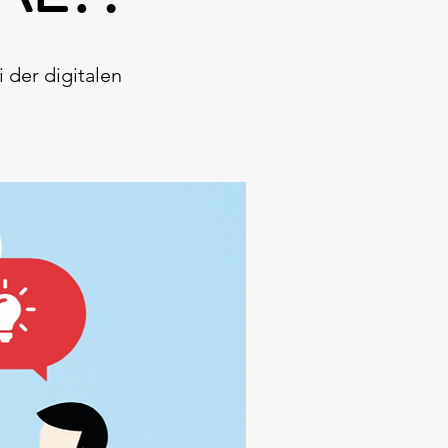
 der digitalen