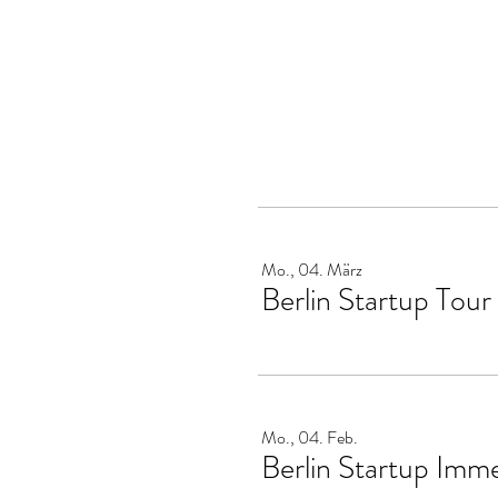
Mo., 04. März
Berlin Startup Tou
Mo., 04. Feb.
Berlin Startup Imm