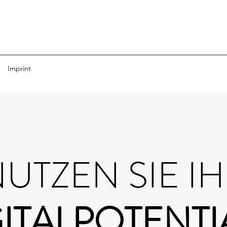
Imprint
UTZEN SIE I
ITALPOTENTI