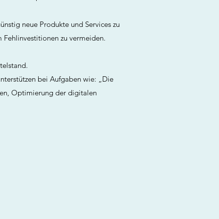
nstig neue Produkte und Services zu
m Fehlinvestitionen zu vermeiden.
ttelstand.
unterstützen bei Aufgaben wie: „Die
en, Optimierung der digitalen