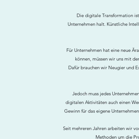
Die digitale Transformation is
Unternehmen halt. Künstliche Intel
Für Unternehmen hat eine neue Ära 
können, müssen wir uns mit de
Dafür brauchen wir Neugier und Ex
Jedoch muss jedes Unternehmen 
digitalen Aktivitäten auch einen We
Gewinn für das eigene Unternehmen. 
Seit mehreren Jahren arbeiten wir v
Methoden um die Proz