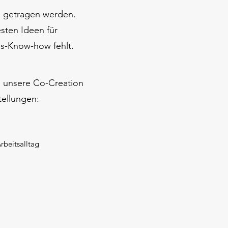
en getragen werden.
sten Ideen für
ngs-Know-how fehlt.
ch unsere Co-Creation
tellungen:
beitsalltag