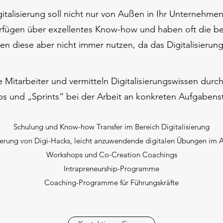
italisierung soll nicht nur von Außen in Ihr Unternehm
erfügen über exzellentes Know-how und haben oft die be
en diese aber nicht immer nutzen, da das Digitalisieru
e Mitarbeiter und vermitteln Digitalisierungswissen dur
 und „Sprints“ bei der Arbeit an konkreten Aufgabens
Schulung und Know-how Transfer im Bereich Digitalisierung
rung von Digi-Hacks, leicht anzuwendende digitalen Übungen im Ar
Workshops und Co-Creation Coachings
Intrapreneurship-Programme
Coaching-Programme für Führungskräfte