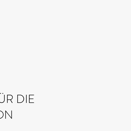
ÜR DIE
ON