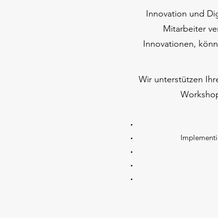
Innovation und Dig
Mitarbeiter v
Innovationen, könn
Wir unterstützen Ihr
Workshops
Implementie