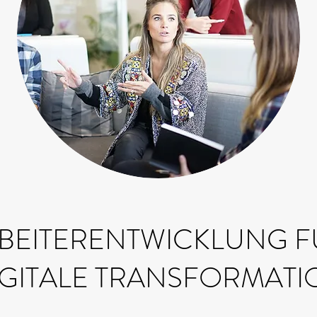
BEITERENTWICKLUNG F
IGITALE TRANSFORMATI