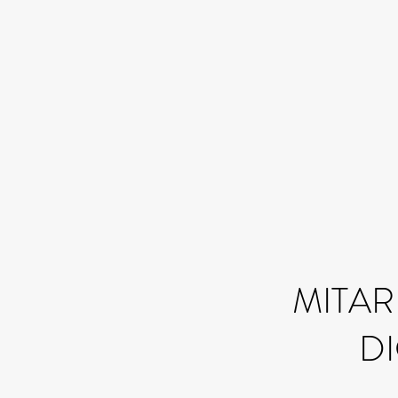
MITAR
D